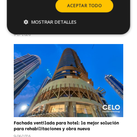
ACEPTAR TODO
¿Qué es una fachada? Funciones, tipos y sistemas
MOSTRAR DETALLES
constructivos
9-07-2026
Fachada ventilada para hotel: la mejor solución
para rehabilitaciones y obra nueva
9-06-2026