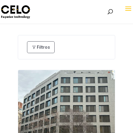
Filtros