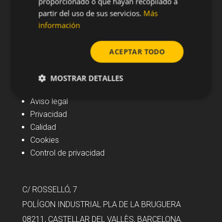
proporcionado o que hayan recopilado a
partir del uso de sus servicios.
Más
información
ACEPTAR TODO
Navegación
MOSTRAR DETALLES
Noticias
Aviso legal
Privacidad
Calidad
Cookies
Control de privacidad
C/ ROSSELLÓ, 7
POLÍGON INDUSTRIAL PLA DE LA BRUGUERA
08211, CASTELLAR DEL VALLÈS, BARCELONA.