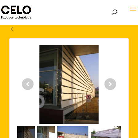
Volver atrás