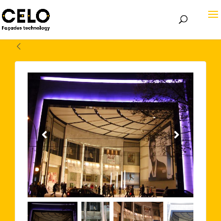
Volver atrás