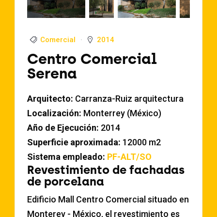
Comercial
2014
Centro Comercial
Serena
Arquitecto:
Carranza-Ruiz arquitectura
Localización:
Monterrey (México)
Año de Ejecución:
2014
Superficie aproximada:
12000 m2
Sistema empleado:
PF-ALT/SO
Revestimiento de fachadas
de porcelana
Edificio Mall Centro Comercial situado en
Monterey - México, el revestimiento es