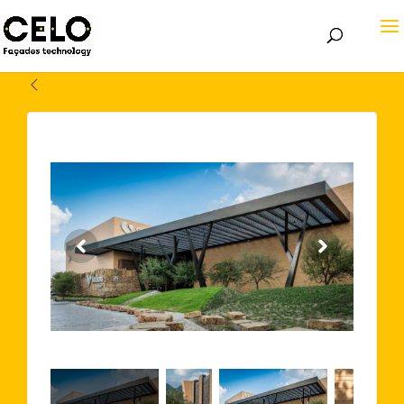
Volver atrás