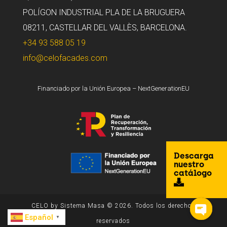
POLÍGON INDUSTRIAL PLA DE LA BRUGUERA
08211, CASTELLAR DEL VALLÈS, BARCELONA.
+34 93 588 05 19
info@celofacades.com
Financiado por la Unión Europea – NextGenerationEU
Descarga
nuestro
catálogo
CELO by Sistema Masa © 2026. Todos los derechos
Español
▼
reservados
Open