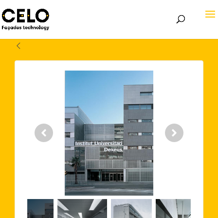
Volver atrás