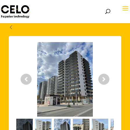
Volver atrás