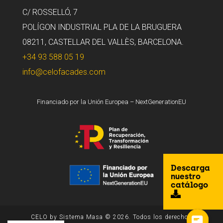
C/ ROSSELLÓ, 7
POLÍGON INDUSTRIAL PLA DE LA BRUGUERA
08211, CASTELLAR DEL VALLÈS, BARCELONA.
+34 93 588 05 19
info@celofacades.com
Financiado por la Unión Europea – NextGenerationEU
Descarga
nuestro
catálogo
CELO by Sistema Masa © 2026. Todos los derechos