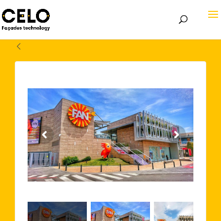
Volver atrás