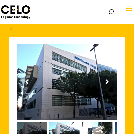
Volver atrás