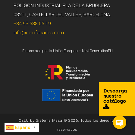
POLÍGON INDUSTRIAL PLA DE LA BRUGUERA
08211, CASTELLAR DEL VALLÈS, BARCELONA.
+34 93 588 05 19
info@celofacades.com
Financiado por la Unión Europea – NextGenerationEU
Descarga
nuestro
catálogo
CELO by Sistema Masa © 2026. Todos los derechos
Español
▼
reservados
Open