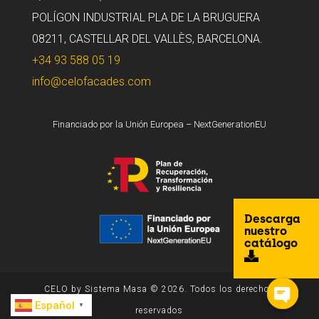
POLÍGON INDUSTRIAL PLA DE LA BRUGUERA
08211, CASTELLAR DEL VALLÈS, BARCELONA.
+34 93 588 05 19
info@celofacades.com
Financiado por la Unión Europea – NextGenerationEU
Descarga
nuestro
catálogo
CELO by Sistema Masa © 2026. Todos los derechos
Español
▼
reservados
Open