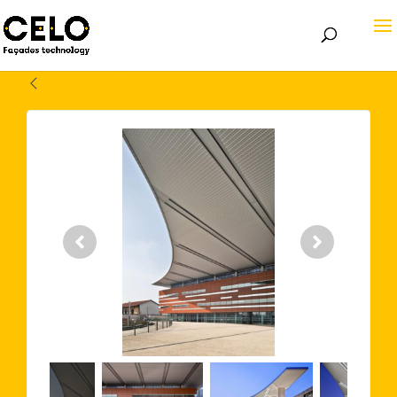
Volver atrás