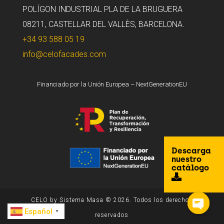
POLÍGON INDUSTRIAL PLA DE LA BRUGUERA
08211, CASTELLAR DEL VALLÈS, BARCELONA.
+34 93 588 05 19
info@celofacades.com
Financiado por la Unión Europea – NextGenerationEU
Descarga
nuestro
catálogo
CELO by Sistema Masa © 2026. Todos los derechos
Español
▼
reservados
Open