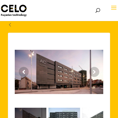
Volver atrás