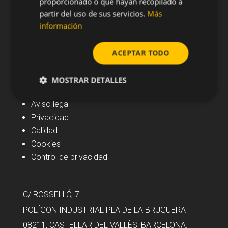
proporcionado o que hayan recopilado a
partir del uso de sus servicios.
Más
información
ACEPTAR TODO
Navegación
MOSTRAR DETALLES
Noticias
Aviso legal
Privacidad
Calidad
Cookies
Control de privacidad
C/ ROSSELLÓ, 7
POLÍGON INDUSTRIAL PLA DE LA BRUGUERA
08211, CASTELLAR DEL VALLÈS, BARCELONA.