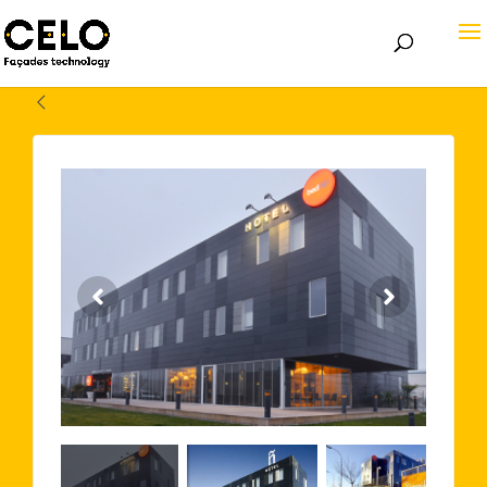
Volver atrás