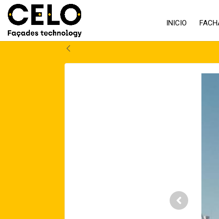
INICIO
FACH
Volver atrás