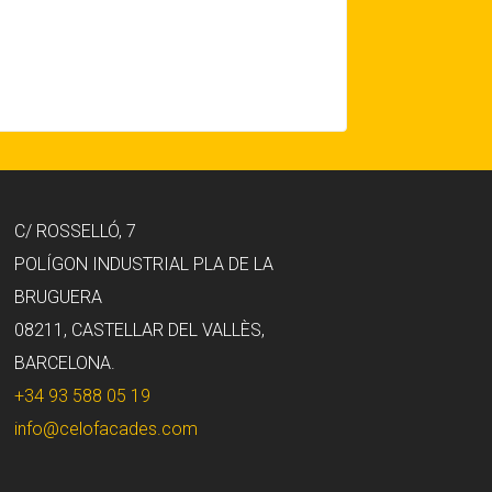
C/ ROSSELLÓ, 7
POLÍGON INDUSTRIAL PLA DE LA
BRUGUERA
08211, CASTELLAR DEL VALLÈS,
BARCELONA.
+34 93 588 05 19
info@celofacades.com