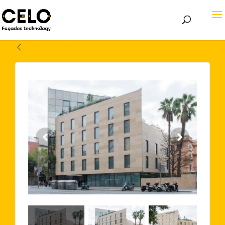
Volver atrás