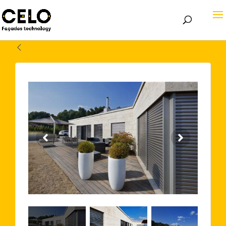
Volver atrás