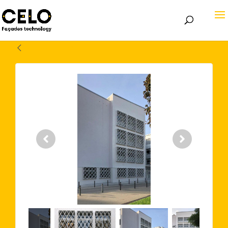
Volver atrás