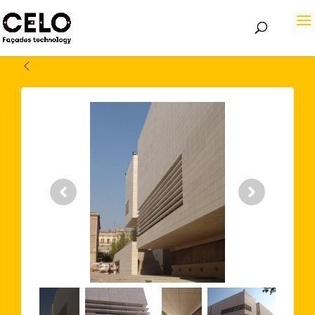
Volver atrás