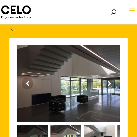
Volver atrás