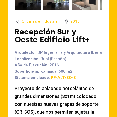
Oficinas e Industrial
2016
Recepción Sur y
Oeste Edificio Lift+
Arquitecto:
IDP Ingenieria y Arquitectura Iberia
Localización:
Rubí (España)
Año de Ejecución:
2016
Superficie aproximada:
600 m2
Sistema empleado:
PF-ALT/SO-S
Proyecto de aplacado porcelánico de
grandes dimensiones (3x1m) colocado
con nuestras nuevas grapas de soporte
(GR-SOS), que nos permiten sujetar la