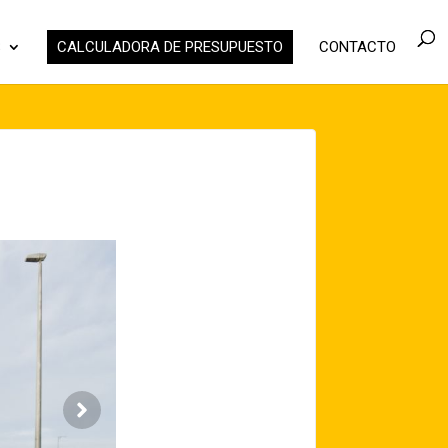
S
CALCULADORA DE PRESUPUESTO
CONTACTO