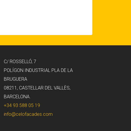
C/ ROSSELLÓ, 7
POLÍGON INDUSTRIAL PLA DE LA
BRUGUERA
08211, CASTELLAR DEL VALLÈS,
BARCELONA.
+34 93 588 05 19
info@celofacades.com