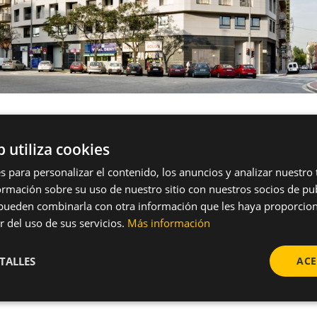
b utiliza cookies
s para personalizar el contenido, los anuncios y analizar nuestro
mación sobre su uso de nuestro sitio con nuestros socios de pub
s pueden combinarla con otra información que les haya proporci
r del uso de sus servicios.
Más información
TALLES
ACE
iendas en Sabadell – Sistema