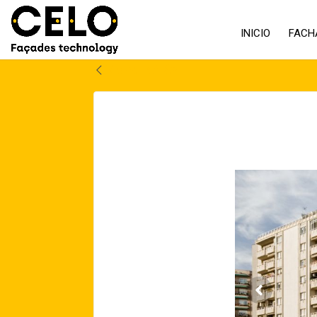
INICIO
FACH
Volver atrás