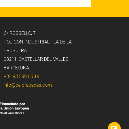
C/ ROSSELLÓ, 7
POLÍGON INDUSTRIAL PLA DE LA
BRUGUERA
08211, CASTELLAR DEL VALLÈS,
BARCELONA.
+34 93 588 05 19
info@celofacades.com