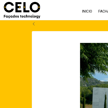
INICIO
FACH
Volver atrás