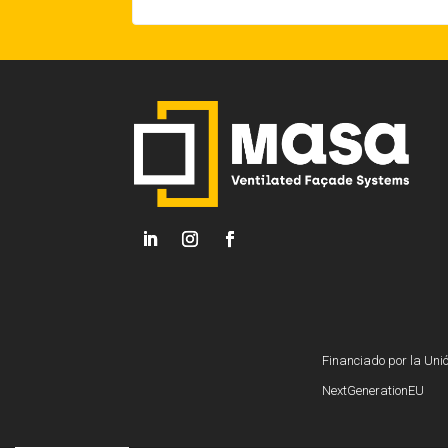
Financiado por la Uni
NextGenerationEU