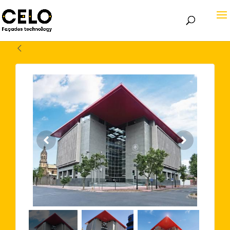
Volver atrás