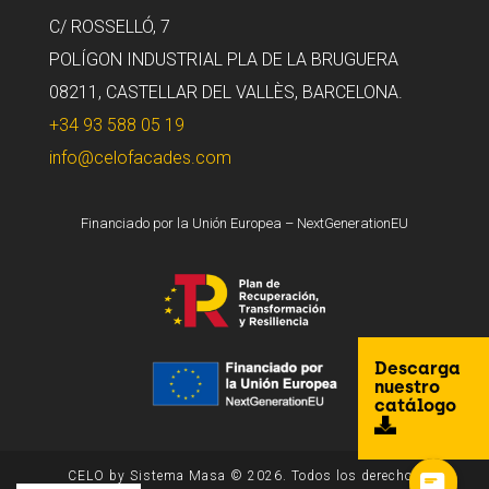
C/ ROSSELLÓ, 7
POLÍGON INDUSTRIAL PLA DE LA BRUGUERA
08211, CASTELLAR DEL VALLÈS, BARCELONA.
+34 93 588 05 19
info@celofacades.com
Financiado por la Unión Europea – NextGenerationEU
Descarga
nuestro
catálogo
CELO by Sistema Masa © 2026. Todos los derechos