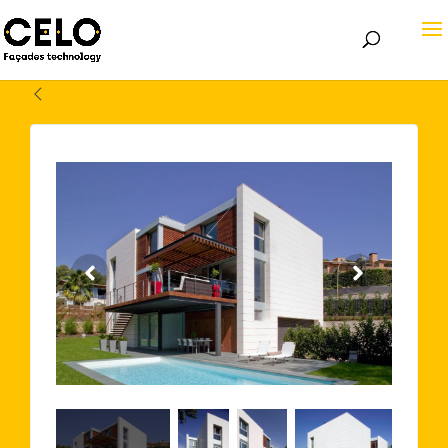
Volver atrás