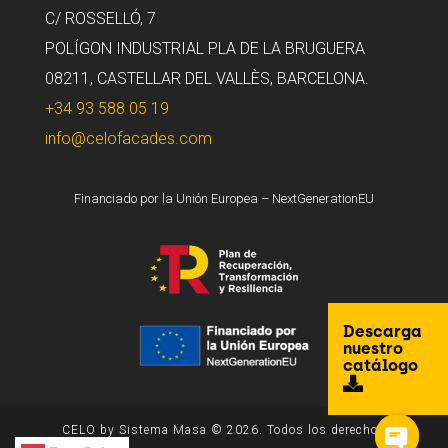
C/ ROSSELLÓ, 7
POLÍGON INDUSTRIAL PLA DE LA BRUGUERA
08211, CASTELLAR DEL VALLÈS, BARCELONA.
+34 93 588 05 19
info@celofacades.com
Financiado por la Unión Europea – NextGenerationEU
Descarga
nuestro
catálogo
CELO by Sistema Masa © 2026. Todos los derechos