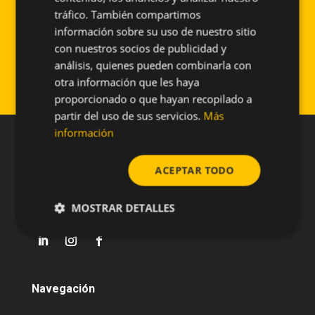
ENGLISH
tráfico. También compartimos
cámara, el material utilizado fue porcelánico
información sobre su uso de nuestro sitio
en dos colores con despiece de gran formato
con nuestros socios de publicidad y
de 1200 x 300 mm. El sistema utilizado fue el
análisis, quienes pueden combinarla con
PF-ALU-CER.
otra información que les haya
proporcionado o que hayan recopilado a
partir del uso de sus servicios.
Más
información
ACEPTAR TODO
MOSTRAR DETALLES
Navegación