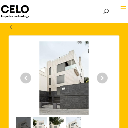
Volver atrás