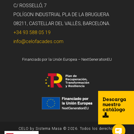
C/ ROSSELLÓ, 7
POLÍGON INDUSTRIAL PLA DE LA BRUGUERA
08211, CASTELLAR DEL VALLÈS, BARCELONA.
+34 93 588 05 19
info@celofacades.com
Financiado por la Unión Europea – NextGenerationEU
Descarga
nuestro
catálogo
CELO by Sistema Masa © 2026. Todos los derechos