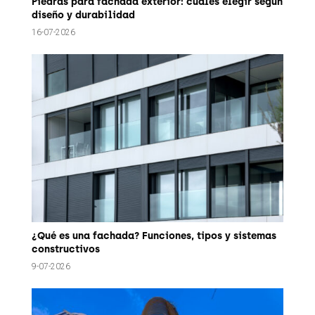
Piedras para fachada exterior: cuáles elegir según
diseño y durabilidad
16-07-2026
¿Qué es una fachada? Funciones, tipos y sistemas
constructivos
9-07-2026