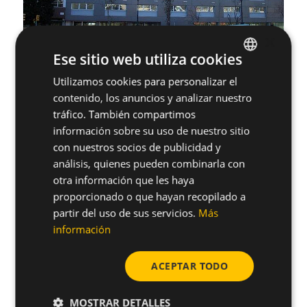
×
Ese sitio web utiliza cookies
Utilizamos cookies para personalizar el
SPANISH
contenido, los anuncios y analizar nuestro
ENGLISH
tráfico. También compartimos
información sobre su uso de nuestro sitio
con nuestros socios de publicidad y
análisis, quienes pueden combinarla con
otra información que les haya
proporcionado o que hayan recopilado a
partir del uso de sus servicios.
Más
información
ACEPTAR TODO
MOSTRAR DETALLES