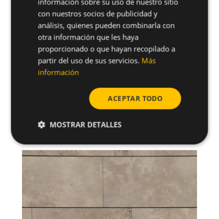
información sobre su uso de nuestro sitio
con nuestros socios de publicidad y
análisis, quienes pueden combinarla con
otra información que les haya
proporcionado o que hayan recopilado a
partir del uso de sus servicios.
Más
información
ACEPTAR TODO
Cómo elegir el mejor revestimiento de fachada
exterior para una fachada ventilada
MOSTRAR DETALLES
4-08-2026