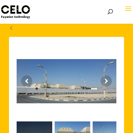
Volver atrás