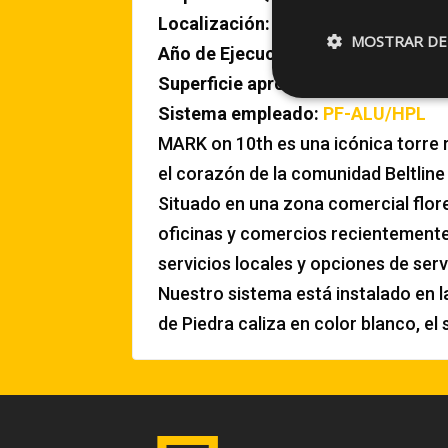
Localización:
Calgary (Canada)
MOSTRAR DE
Año de Ejecución:
2015
Superficie aproximada:
850 m2
Sistema empleado:
PF-ALU/HPL
MARK on 10th es una icónica torre 
el corazón de la comunidad Beltline
Situado en una zona comercial flore
oficinas y comercios recientemente
servicios locales y opciones de serv
Nuestro sistema está instalado en l
de Piedra caliza en color blanco, el