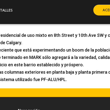
TALLES
ACE
residencial de uso mixto en 8th Street y 10th Ave SW y 
 de Calgary.
ciente que está experimentando un boom de la población
 terminado en MARK sólo agregará a la variedad, calida
icio en este barrio establecido y próspero.
as columnas exteriores en planta baja y planta primera d
 sistema utilizado fue PF-ALU/HPL.