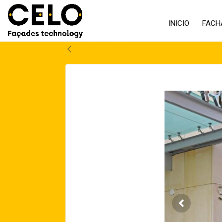
INICIO
FACH
Volver atrás