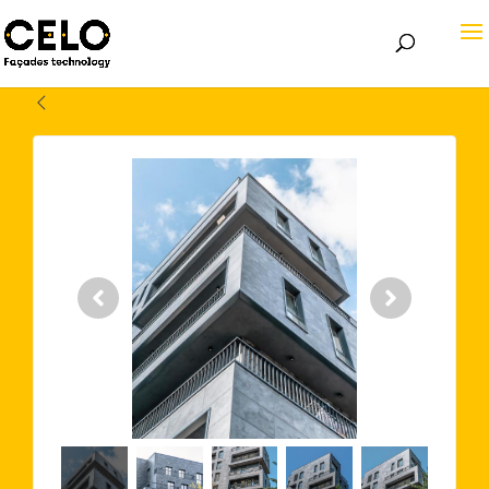
Volver atrás