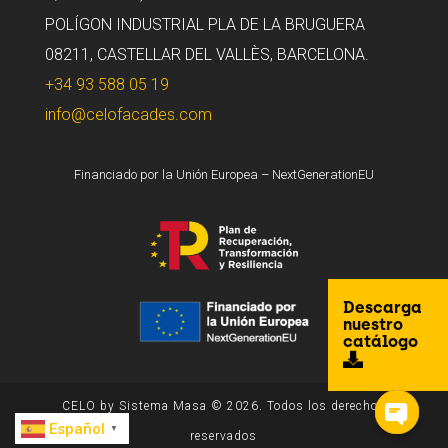
POLÍGON INDUSTRIAL PLA DE LA BRUGUERA
08211, CASTELLAR DEL VALLÈS, BARCELONA.
+34 93 588 05 19
info@celofacades.com
Financiado por la Unión Europea – NextGenerationEU
Descarga
nuestro
catálogo
CELO by Sistema Masa © 2026. Todos los derechos
Español
▼
reservados
Open