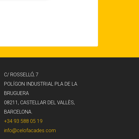
C/ ROSSELLÓ, 7
POLÍGON INDUSTRIAL PLA DE LA
BRUGUERA
08211, CASTELLAR DEL VALLÈS,
BARCELONA.
+34 93 588 05 19
info@celofacades.com