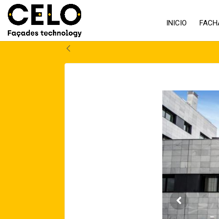
INICIO
FACH
Volver atrás