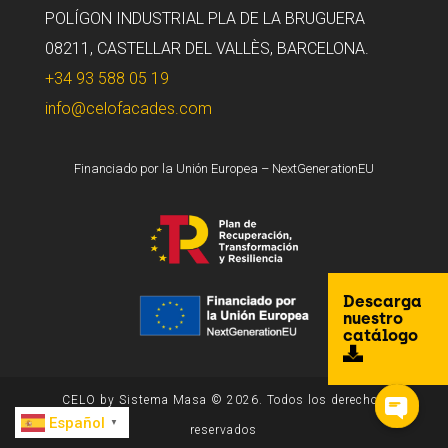
POLÍGON INDUSTRIAL PLA DE LA BRUGUERA
08211, CASTELLAR DEL VALLÈS, BARCELONA.
+34 93 588 05 19
info@celofacades.com
Financiado por la Unión Europea – NextGenerationEU
Descarga
nuestro
catálogo
CELO by Sistema Masa © 2026. Todos los derechos
Español
▼
reservados
Open