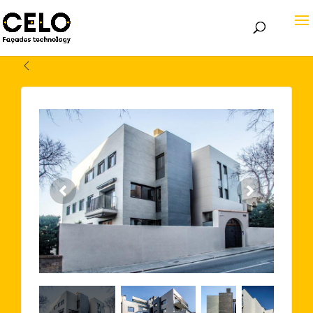
Volver atrás