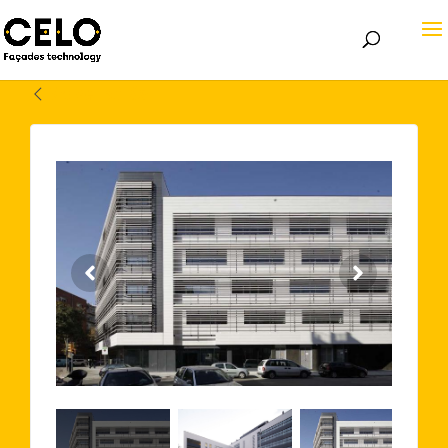
Volver atrás