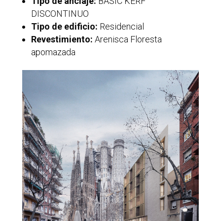
Tipo de anclaje:
BASIC KERF
DISCONTINUO
Tipo de edificio:
Residencial
Revestimiento:
Arenisca Floresta
apomazada