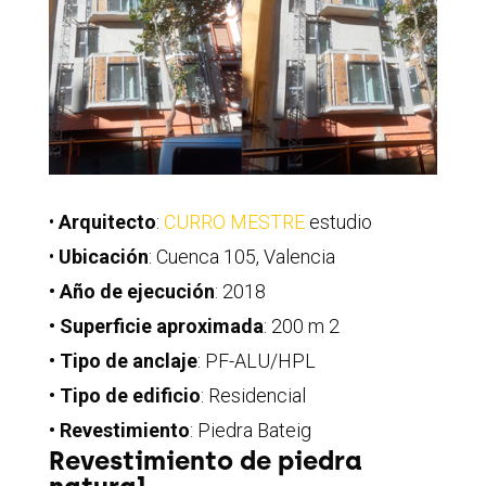
•
Arquitecto
:
CURRO MESTRE
estudio
•
Ubicación
: Cuenca 105, Valencia
• Año de ejecución
: 2018
• Superficie aproximada
: 200 m 2
• Tipo de anclaje
: PF-ALU/HPL
• Tipo de edificio
: Residencial
• Revestimiento
: Piedra Bateig
Revestimiento de piedra