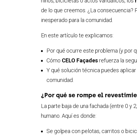
niños, bicicletas o actos vandálicos, los
de lo que creemos. ¿La consecuencia? P
inesperado para la comunidad.
En este artículo te explicamos:
Por qué ocurre este problema (y por 
Cómo
CELO Façades
refuerza la segu
Y qué solución técnica puedes aplicar
comunidad.
¿Por qué se rompe el revestimi
La parte baja de una fachada (entre 0 y 
humano. Aquí es donde:
Se golpea con pelotas, carritos o bicic