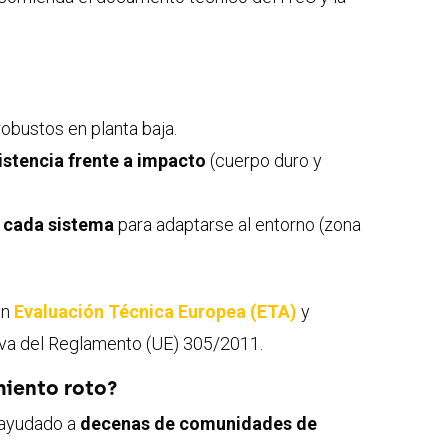
obustos en planta baja.
istencia frente a impacto
(cuerpo duro y
 cada sistema
para adaptarse al entorno (zona
on
Evaluación Técnica Europea (ETA)
y
iva del Reglamento (UE) 305/2011.
miento roto?
 ayudado a
decenas de comunidades de