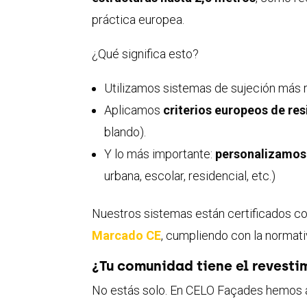
práctica europea.
¿Qué significa esto?
Utilizamos sistemas de sujeción más r
Aplicamos
criterios europeos de res
blando).
Y lo más importante:
personalizamos
urbana, escolar, residencial, etc.)
Nuestros sistemas están certificados c
Marcado CE
, cumpliendo con la normat
¿Tu comunidad tiene el revesti
No estás solo. En CELO Façades hemos