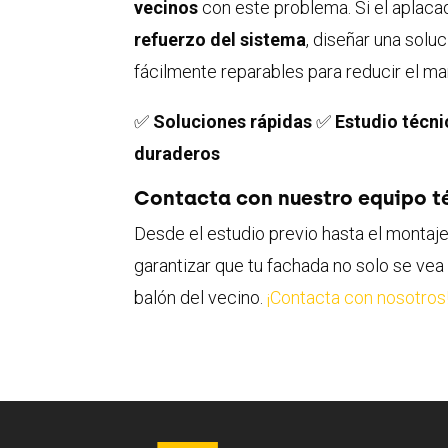
vecinos
con este problema. Si el aplaca
refuerzo del sistema
, diseñar una solu
fácilmente reparables para reducir el ma
✅
Soluciones rápidas
✅
Estudio técn
duraderos
Contacta con nuestro equipo t
Desde el estudio previo hasta el monta
garantizar que tu fachada no solo se vea 
balón del vecino.
¡Contacta con nosotros