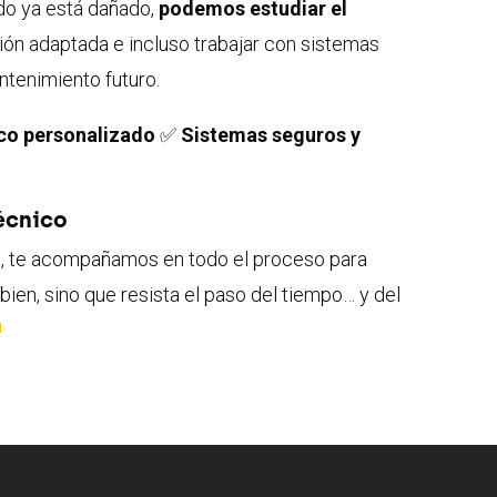
do ya está dañado,
podemos estudiar el
ción adaptada e incluso trabajar con sistemas
ntenimiento futuro.
ico personalizado
✅
Sistemas seguros y
écnico
je, te acompañamos en todo el proceso para
bien, sino que resista el paso del tiempo… y del
!