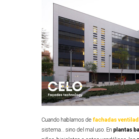
Cuando hablamos de
fachadas ventila
sistema… sino del mal uso. En
plantas b