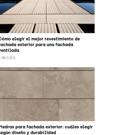
Cómo elegir el mejor revestimiento de
fachada exterior para una fachada
ventilada
4-08-2026
Piedras para fachada exterior: cuáles elegir
según diseño y durabilidad