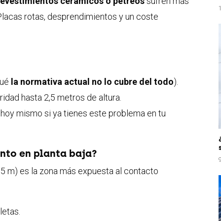
revestimientos cerámicos o pétreos
sufren más
lacas rotas, desprendimientos y un coste
qué
la normativa actual no lo cubre del todo
).
ridad hasta 2,5 metros de altura.
 hoy mismo si ya tienes este problema en tu
ento en planta baja?
2,5 m) es la zona más expuesta al contacto
letas.