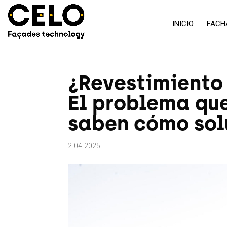
INICIO
FACH
¿Revestimiento 
El problema qu
saben cómo sol
2-04-2025