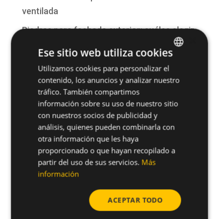
ventilada
Piedras para fachada exterior: cuáles elegir
×
según diseño y durabilidad
Ese sitio web utiliza cookies
¿Qué es una fachada? Funciones, tipos y
Utilizamos cookies para personalizar el
SPANISH
sistemas constructivos
contenido, los anuncios y analizar nuestro
ENGLISH
tráfico. También compartimos
Fachada ventilada para hotel: la mejor
información sobre su uso de nuestro sitio
solución para rehabilitaciones y obra nueva
con nuestros socios de publicidad y
análisis, quienes pueden combinarla con
San Antonio, patrón de la construcción:
otra información que les haya
tradición, seguridad y futuro en la
proporcionado o que hayan recopilado a
edificación
partir del uso de sus servicios.
Más
información
Comentarios recientes
ACEPTAR TODO
No hay comentarios que mostrar.